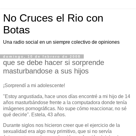
No Cruces el Rio con
Botas
Una radio social en un siempre colectivo de opiniones
domingo, 10 de febrero de 2008
que se debe hacer si sorprende
masturbandose a sus hijos
¡Sorprendí a mi adolescente!
"Estoy angustiada, hace unos días encontré a mi hijo de 14
años masturbándose frente a la computadora donde tenía
imágenes pornográficas. No supe cómo reaccionar, no sé
qué decirle". Estela, 43 años.
Durante siglos nos hicieron creer que el ejercicio de la
sexualidad era algo muy primitivo, que si no servía