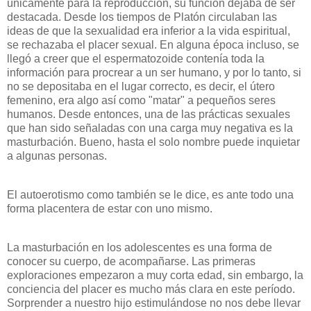
únicamente para la reproducción, su función dejaba de ser
destacada. Desde los tiempos de Platón circulaban las
ideas de que la sexualidad era inferior a la vida espiritual,
se rechazaba el placer sexual. En alguna época incluso, se
llegó a creer que el espermatozoide contenía toda la
información para procrear a un ser humano, y por lo tanto, si
no se depositaba en el lugar correcto, es decir, el útero
femenino, era algo así como "matar" a pequeños seres
humanos. Desde entonces, una de las prácticas sexuales
que han sido señaladas con una carga muy negativa es la
masturbación. Bueno, hasta el solo nombre puede inquietar
a algunas personas.
El autoerotismo como también se le dice, es ante todo una
forma placentera de estar con uno mismo.
La masturbación en los adolescentes es una forma de
conocer su cuerpo, de acompañarse. Las primeras
exploraciones empezaron a muy corta edad, sin embargo, la
conciencia del placer es mucho más clara en este período.
Sorprender a nuestro hijo estimulándose no nos debe llevar