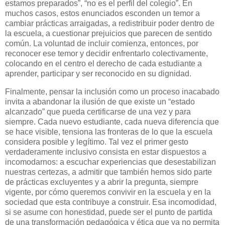
estamos preparados”, “no es el perfil del colegio”. En
muchos casos, estos enunciados esconden un temor a
cambiar prácticas arraigadas, a redistribuir poder dentro de
la escuela, a cuestionar prejuicios que parecen de sentido
común. La voluntad de incluir comienza, entonces, por
reconocer ese temor y decidir enfrentarlo colectivamente,
colocando en el centro el derecho de cada estudiante a
aprender, participar y ser reconocido en su dignidad.
Finalmente, pensar la inclusión como un proceso inacabado
invita a abandonar la ilusión de que existe un “estado
alcanzado” que pueda certificarse de una vez y para
siempre. Cada nuevo estudiante, cada nueva diferencia que
se hace visible, tensiona las fronteras de lo que la escuela
considera posible y legítimo. Tal vez el primer gesto
verdaderamente inclusivo consista en estar dispuestos a
incomodarnos: a escuchar experiencias que desestabilizan
nuestras certezas, a admitir que también hemos sido parte
de prácticas excluyentes y a abrir la pregunta, siempre
vigente, por cómo queremos convivir en la escuela y en la
sociedad que esta contribuye a construir. Esa incomodidad,
si se asume con honestidad, puede ser el punto de partida
de una transformación pedagógica y ética que ya no permita