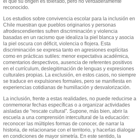
el que su origen es tolerado, pero no verdaderamente
reconocido.
Los estudios sobre convivencia escolar para la inclusión en
Chile muestran que pueblos originarios y personas
afrodescendientes sufren discriminación y violencia
basadas en un racismo que idealiza la piel blanca y asocia
la piel oscura con déficit, violencia o flojera. Esta
discriminación se expresa tanto en agresiones explícitas
como en prácticas sutiles: menor expectativa académica,
comentarios despectivos, ausencia de referentes positivos
en el currículum, deslegitimación de lenguas y expresiones
culturales propias. La exclusión, en estos casos, no siempre
se traduce en expulsiones formales, pero se manifiesta en
experiencias cotidianas de humillación y desvalorización.
La inclusión, frente a estas realidades, no puede reducirse a
conmemorar fechas específicas o a organizar actividades
aisladas de “rescate cultural”. Supone, más bien, abrir la
escuela a una comprensión intercultural de la educación:
reconocer las múltiples formas de conocer, de narrar la
historia, de relacionarse con el territorio, y hacerlas dialogar
en condiciones de mayor simetría. En este sentido, la