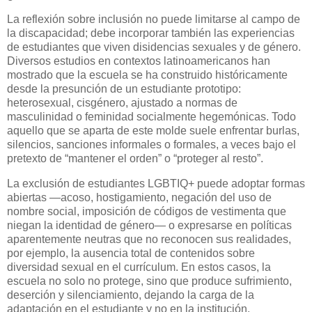
La reflexión sobre inclusión no puede limitarse al campo de
la discapacidad; debe incorporar también las experiencias
de estudiantes que viven disidencias sexuales y de género.
Diversos estudios en contextos latinoamericanos han
mostrado que la escuela se ha construido históricamente
desde la presunción de un estudiante prototipo:
heterosexual, cisgénero, ajustado a normas de
masculinidad o feminidad socialmente hegemónicas. Todo
aquello que se aparta de este molde suele enfrentar burlas,
silencios, sanciones informales o formales, a veces bajo el
pretexto de “mantener el orden” o “proteger al resto”.
La exclusión de estudiantes LGBTIQ+ puede adoptar formas
abiertas —acoso, hostigamiento, negación del uso de
nombre social, imposición de códigos de vestimenta que
niegan la identidad de género— o expresarse en políticas
aparentemente neutras que no reconocen sus realidades,
por ejemplo, la ausencia total de contenidos sobre
diversidad sexual en el currículum. En estos casos, la
escuela no solo no protege, sino que produce sufrimiento,
deserción y silenciamiento, dejando la carga de la
adaptación en el estudiante y no en la institución.