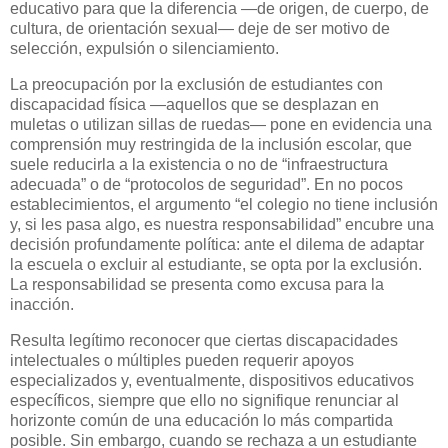
educativo para que la diferencia —de origen, de cuerpo, de
cultura, de orientación sexual— deje de ser motivo de
selección, expulsión o silenciamiento.
La preocupación por la exclusión de estudiantes con
discapacidad física —aquellos que se desplazan en
muletas o utilizan sillas de ruedas— pone en evidencia una
comprensión muy restringida de la inclusión escolar, que
suele reducirla a la existencia o no de “infraestructura
adecuada” o de “protocolos de seguridad”. En no pocos
establecimientos, el argumento “el colegio no tiene inclusión
y, si les pasa algo, es nuestra responsabilidad” encubre una
decisión profundamente política: ante el dilema de adaptar
la escuela o excluir al estudiante, se opta por la exclusión.
La responsabilidad se presenta como excusa para la
inacción.
Resulta legítimo reconocer que ciertas discapacidades
intelectuales o múltiples pueden requerir apoyos
especializados y, eventualmente, dispositivos educativos
específicos, siempre que ello no signifique renunciar al
horizonte común de una educación lo más compartida
posible. Sin embargo, cuando se rechaza a un estudiante