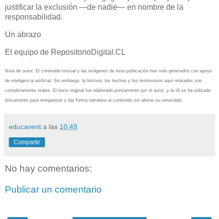
justificar la exclusión —de nadie— en nombre de la
responsabilidad.
Un abrazo
El equipo de RepositorioDigital.CL
Nota de autor: El contenido textual y las imágenes de esta publicación han sido generados con apoyo
de inteligencia artificial. Sin embargo, la historia, los hechos y los testimonios aquí relatados son
completamente reales. El texto original fue elaborado previamente por el autor, y la IA se ha utilizado
únicamente para reorganizar y dar forma narrativa al contenido sin alterar su veracidad.
educavent
a las
10:49
Compartir
No hay comentarios:
Publicar un comentario