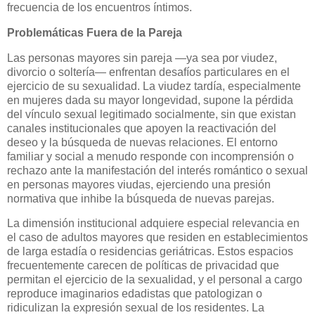
frecuencia de los encuentros íntimos.
Problemáticas Fuera de la Pareja
Las personas mayores sin pareja —ya sea por viudez,
divorcio o soltería— enfrentan desafíos particulares en el
ejercicio de su sexualidad. La viudez tardía, especialmente
en mujeres dada su mayor longevidad, supone la pérdida
del vínculo sexual legitimado socialmente, sin que existan
canales institucionales que apoyen la reactivación del
deseo y la búsqueda de nuevas relaciones. El entorno
familiar y social a menudo responde con incomprensión o
rechazo ante la manifestación del interés romántico o sexual
en personas mayores viudas, ejerciendo una presión
normativa que inhibe la búsqueda de nuevas parejas.
La dimensión institucional adquiere especial relevancia en
el caso de adultos mayores que residen en establecimientos
de larga estadía o residencias geriátricas. Estos espacios
frecuentemente carecen de políticas de privacidad que
permitan el ejercicio de la sexualidad, y el personal a cargo
reproduce imaginarios edadistas que patologizan o
ridiculizan la expresión sexual de los residentes. La