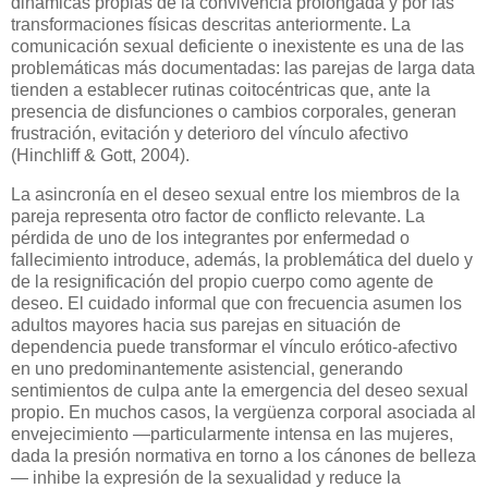
dinámicas propias de la convivencia prolongada y por las
transformaciones físicas descritas anteriormente. La
comunicación sexual deficiente o inexistente es una de las
problemáticas más documentadas: las parejas de larga data
tienden a establecer rutinas coitocéntricas que, ante la
presencia de disfunciones o cambios corporales, generan
frustración, evitación y deterioro del vínculo afectivo
(Hinchliff & Gott, 2004).
La asincronía en el deseo sexual entre los miembros de la
pareja representa otro factor de conflicto relevante. La
pérdida de uno de los integrantes por enfermedad o
fallecimiento introduce, además, la problemática del duelo y
de la resignificación del propio cuerpo como agente de
deseo. El cuidado informal que con frecuencia asumen los
adultos mayores hacia sus parejas en situación de
dependencia puede transformar el vínculo erótico-afectivo
en uno predominantemente asistencial, generando
sentimientos de culpa ante la emergencia del deseo sexual
propio. En muchos casos, la vergüenza corporal asociada al
envejecimiento —particularmente intensa en las mujeres,
dada la presión normativa en torno a los cánones de belleza
— inhibe la expresión de la sexualidad y reduce la