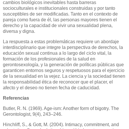
cambios biológicos inevitables hasta barreras
socioculturales e institucionales construidas y por tanto
susceptibles de ser modificadas. Tanto en el contexto de
pareja como fuera de él, las personas mayores tienen el
derecho y la capacidad de vivir una sexualidad plena,
diversa y digna.
La respuesta a estas problemáticas requiere un abordaje
interdisciplinario que integre la perspectiva de derechos, la
educación sexual continua a lo largo del ciclo vital, la
formación de los profesionales de la salud en
gerontosexología, y la generación de políticas públicas que
garanticen entornos seguros y respetuosos para el ejercicio
de la sexualidad en la vejez. La ciencia y la sociedad tienen
la responsabilidad ética de reconocer que el placer, el
afecto y el deseo no tienen fecha de caducidad.
Referencias
Butler, R. N. (1969). Age-ism: Another form of bigotry. The
Gerontologist, 9(4), 243–246.
Hinchliff, S., & Gott, M. (2004). Intimacy, commitment, and