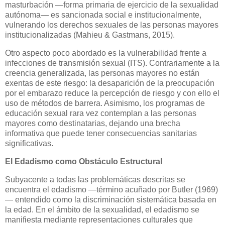
masturbación —forma primaria de ejercicio de la sexualidad
autónoma— es sancionada social e institucionalmente,
vulnerando los derechos sexuales de las personas mayores
institucionalizadas (Mahieu & Gastmans, 2015).
Otro aspecto poco abordado es la vulnerabilidad frente a
infecciones de transmisión sexual (ITS). Contrariamente a la
creencia generalizada, las personas mayores no están
exentas de este riesgo: la desaparición de la preocupación
por el embarazo reduce la percepción de riesgo y con ello el
uso de métodos de barrera. Asimismo, los programas de
educación sexual rara vez contemplan a las personas
mayores como destinatarias, dejando una brecha
informativa que puede tener consecuencias sanitarias
significativas.
El Edadismo como Obstáculo Estructural
Subyacente a todas las problemáticas descritas se
encuentra el edadismo —término acuñado por Butler (1969)
— entendido como la discriminación sistemática basada en
la edad. En el ámbito de la sexualidad, el edadismo se
manifiesta mediante representaciones culturales que