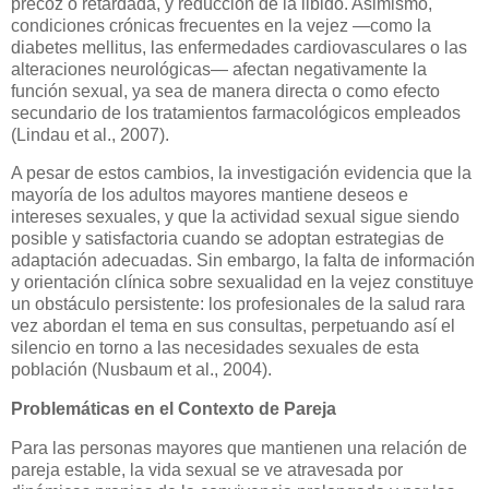
precoz o retardada, y reducción de la libido. Asimismo,
condiciones crónicas frecuentes en la vejez —como la
diabetes mellitus, las enfermedades cardiovasculares o las
alteraciones neurológicas— afectan negativamente la
función sexual, ya sea de manera directa o como efecto
secundario de los tratamientos farmacológicos empleados
(Lindau et al., 2007).
A pesar de estos cambios, la investigación evidencia que la
mayoría de los adultos mayores mantiene deseos e
intereses sexuales, y que la actividad sexual sigue siendo
posible y satisfactoria cuando se adoptan estrategias de
adaptación adecuadas. Sin embargo, la falta de información
y orientación clínica sobre sexualidad en la vejez constituye
un obstáculo persistente: los profesionales de la salud rara
vez abordan el tema en sus consultas, perpetuando así el
silencio en torno a las necesidades sexuales de esta
población (Nusbaum et al., 2004).
Problemáticas en el Contexto de Pareja
Para las personas mayores que mantienen una relación de
pareja estable, la vida sexual se ve atravesada por