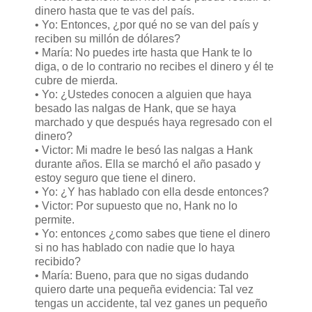
dinero hasta que te vas del país.
• Yo: Entonces, ¿por qué no se van del país y
reciben su millón de dólares?
• María: No puedes irte hasta que Hank te lo
diga, o de lo contrario no recibes el dinero y él te
cubre de mierda.
• Yo: ¿Ustedes conocen a alguien que haya
besado las nalgas de Hank, que se haya
marchado y que después haya regresado con el
dinero?
• Victor: Mi madre le besó las nalgas a Hank
durante años. Ella se marchó el año pasado y
estoy seguro que tiene el dinero.
• Yo: ¿Y has hablado con ella desde entonces?
• Victor: Por supuesto que no, Hank no lo
permite.
• Yo: entonces ¿como sabes que tiene el dinero
si no has hablado con nadie que lo haya
recibido?
• María: Bueno, para que no sigas dudando
quiero darte una pequeña evidencia: Tal vez
tengas un accidente, tal vez ganes un pequeño