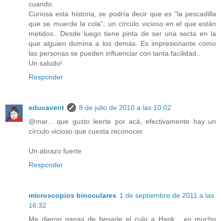
cuando.
Curiosa esta historia, se podría decir que es "la pescadilla
que se muerde la cola", un círculo vicioso en el que están
metidos.. Desde luego tiene pinta de ser una secta en la
que alguien domina a los demás. Es impresionante como
las personas se pueden influenciar con tanta facilidad..
Un saludo!
Responder
educavent
8 de julio de 2010 a las 10:02
@mar... que gusto leerte por acá, efectivamente hay un
círculo vicioso que cuesta reconocer.
Un abrazo fuerte
Responder
microscopios binoculares
1 de septiembre de 2011 a las
16:32
Me dieron ganas de besarle el culo a Hank... es mucho