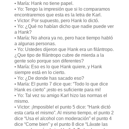
• María: Hank no tiene papel.
• Yo: Tengo la impresión que si lo comparamos
encontraremos que esta es la letra de Karl.
• Victor: Por supuesto, pero Hank lo dictó.
• Yo: ¿Qué no habían dicho que nadie puede ver
a Hank?
• María: No ahora ya no, pero hace tiempo habló
a algunas personas.
• Yo: Ustedes dijeron que Hank era un filántropo.
¿Que tipo de filántropo cubre de mierda a la
gente solo porque son diferentes?
• María: Eso es lo que Hank quiere, y Hank
siempre está en lo cierto.
• Yo: ¿De donde has sacado eso?
• María: El punto 7 dice que: “Todo lo que dice
Hank es cierto” ¡esto es suficiente para mi!
• Yo: Tal vez su amigo Karl hizo las normas el
mismo.
• Victor: ¡Imposible! el punto 5 dice: “Hank dictó
esta carta el mismo”. Al mismo tiempo, el punto 2
dice “Usa el alcohol con moderación” el punto 4
dice “Come bien” y el punto 8 dice “Lávate las