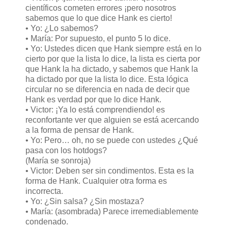
científicos cometen errores ¡pero nosotros
sabemos que lo que dice Hank es cierto!
• Yo: ¿Lo sabemos?
• María: Por supuesto, el punto 5 lo dice.
• Yo: Ustedes dicen que Hank siempre está en lo
cierto por que la lista lo dice, la lista es cierta por
que Hank la ha dictado, y sabemos que Hank la
ha dictado por que la lista lo dice. Esta lógica
circular no se diferencia en nada de decir que
Hank es verdad por que lo dice Hank.
• Victor: ¡Ya lo está comprendiendo! es
reconfortante ver que alguien se está acercando
a la forma de pensar de Hank.
• Yo: Pero… oh, no se puede con ustedes ¿Qué
pasa con los hotdogs?
(María se sonroja)
• Victor: Deben ser sin condimentos. Esta es la
forma de Hank. Cualquier otra forma es
incorrecta.
• Yo: ¿Sin salsa? ¿Sin mostaza?
• María: (asombrada) Parece irremediablemente
condenado.