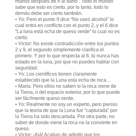
manos después de ir al baño”. Todo el mundo
sabe que esto es cierto, por lo tanto, todo lo
demás debe ser cierto también.
• Yo: Pero el punto 9 dice “No uses alcohol” lo
cual entra en conflicto con el punto 2, y el 6 dice
“La luna está echa de queso verde” lo cual no es
cierto.
• Victor: No existe contradicción entre los puntos
2 y 9, el segundo simplemente clarifica el
primero. Y por lo que respecta al 6, tú nunca has
estado en la luna, por que no puedes hablar con
seguridad.
• Yo: Los científicos tienen claramente
establecido que la Luna esta echa de roca…
• María: Pero ellos no saben si la roca viene de
la Tierra, o del espacio exterior, por lo que puede
ser fácilmente queso verde.
• Yo: Realmente no soy un experto, pero pienso
que la teoría de que la Luna fue “capturada” por
la Tierra ha sido descartada. Por otra parte, no
saber de donde viene la roca no la convierte en
queso.
• Victor: ¡Ajá! Acabas de admitir que los