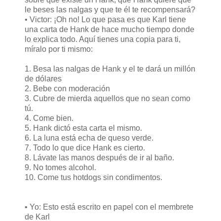
le beses las nalgas y que te él te recompensará?
• Victor: ¡Oh no! Lo que pasa es que Karl tiene
una carta de Hank de hace mucho tiempo donde
lo explica todo. Aquí tienes una copia para ti,
míralo por ti mismo:
1. Besa las nalgas de Hank y el te dará un millón
de dólares
2. Bebe con moderación
3. Cubre de mierda aquellos que no sean como
tú.
4. Come bien.
5. Hank dictó esta carta el mismo.
6. La luna está echa de queso verde.
7. Todo lo que dice Hank es cierto.
8. Lávate las manos después de ir al baño.
9. No tomes alcohol.
10. Come tus hotdogs sin condimentos.
• Yo: Esto está escrito en papel con el membrete
de Karl