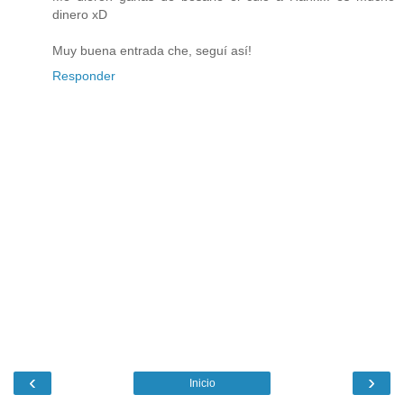
dinero xD
Muy buena entrada che, seguí así!
Responder
‹
›
Inicio